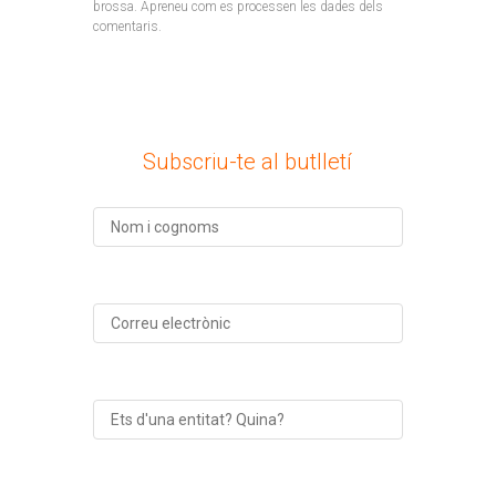
brossa.
Apreneu com es processen les dades dels
comentaris
.
Subscriu-te al butlletí