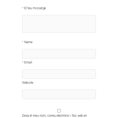
El teu missatge
Name
Email
Website
Desa el meu nom, correu electrònic i lloc web en