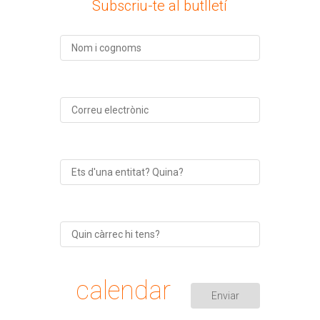
Subscriu-te al butlletí
calendar