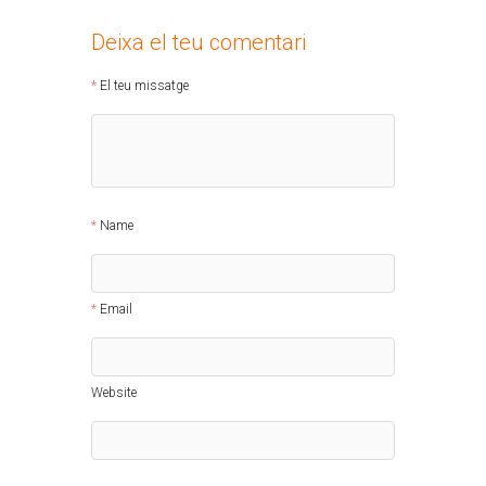
Deixa el teu comentari
El teu missatge
Name
Email
Website