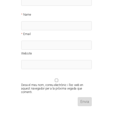
Name
Email
Website
Desa el meu nom, correu electrònic i lloc web en
aquest navegador per a la pròxima vegada que
comenti.