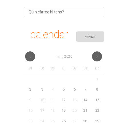
calendar
març
2020
Dl
Dt
Dc
Dj
Dv
Ds
Dg
1
2
3
4
5
6
7
8
9
10
11
12
13
14
15
16
17
18
19
20
21
22
23
24
25
26
27
28
29