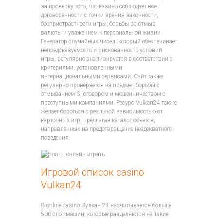
за проверку того, что казино соблюдает все
договорённости с точки зрения законности,
беспристрастности игры, борьбы за отмыв
валюты и уважением к персональной жизни.
Генератор случайных чисел, который обеспечивает
непредсказуемость и рискованность условий
игры, регулярно анализируется в соответствии с
критериями, установленными
интернациональными сервисами. Сайт также
регулярно проверяется на предмет борьбы с
отмыванием $, сговором и мошенничеством с
преступными компаниями. Ресурс Vulkan24 также
желает бороться с реальной зависимостью от
карточных игр, предлагая каталог советов,
направленных на предотвращение неадекватного
поведения.
Игровой список casino
Vulkan24
В online casino Вулкан 24 насчитывается больше
500 слот-машин, которые разделяются на такие