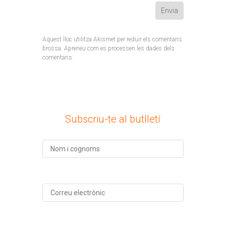
Aquest lloc utilitza Akismet per reduir els comentaris
brossa.
Apreneu com es processen les dades dels
comentaris
.
Subscriu-te al butlletí