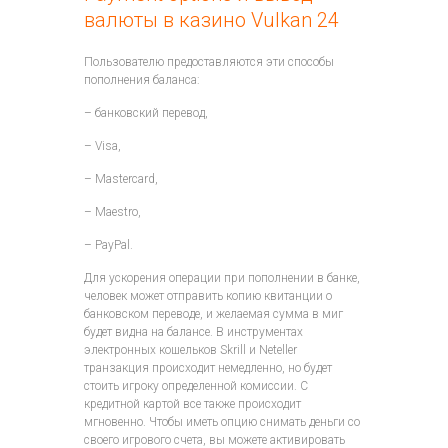
валюты в казино Vulkan 24
Пользователю предоставляются эти способы
пополнения баланса:
– банковский перевод,
– Visa,
– Mastercard,
– Maestro,
– PayPal.
Для ускорения операции при пополнении в банке,
человек может отправить копию квитанции о
банковском переводе, и желаемая сумма в миг
будет видна на балансе. В инструментах
электронных кошельков Skrill и Neteller
транзакция происходит немедленно, но будет
стоить игроку определенной комиссии. С
кредитной картой все также происходит
мгновенно. Чтобы иметь опцию снимать деньги со
своего игрового счета, вы можете активировать