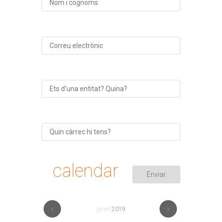
calendar
gener
2019