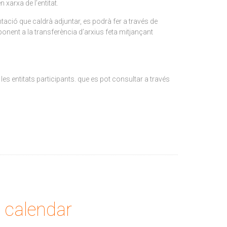
 xarxa de l’entitat.
ació que caldrà adjuntar, es podrà fer a través de
ponent a la transferència d’arxius feta mitjançant
les entitats participants. que es pot consultar a través
calendar