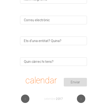
calendar
setembre
2017