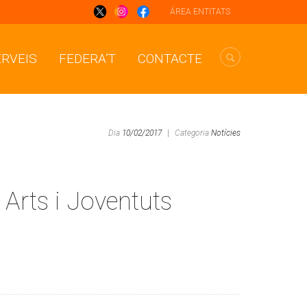
ÁREA ENTITATS
ERVEIS
FEDERA’T
CONTACTE
Dia
10/02/2017
|
Categoria
Notícies
 Arts i Joventuts