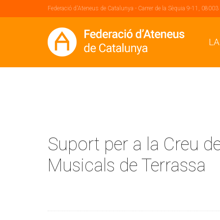
Federació d'Ateneus de Catalunya - Carrer de la Sèquia 9-11, 08003
LA
Suport per a la Creu de
Musicals de Terrassa