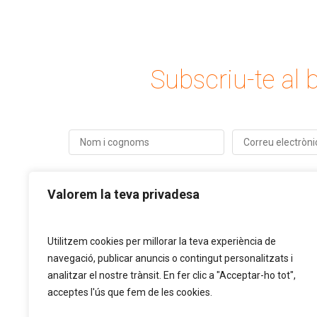
Subscriu-te al b
Valorem la teva privadesa
Utilitzem cookies per millorar la teva experiència de
navegació, publicar anuncis o contingut personalitzats i
analitzar el nostre trànsit. En fer clic a "Acceptar-ho tot",
acceptes l'ús que fem de les cookies.