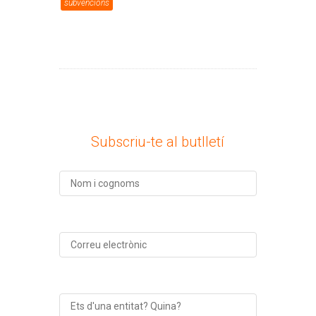
subvencions
Subscriu-te al butlletí