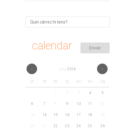
calendar
juny
2016
Dl
Dt
Dc
Dj
Dv
Ds
Dg
1
2
3
4
5
6
7
8
9
10
11
12
13
14
15
16
17
18
19
20
21
22
23
24
25
26