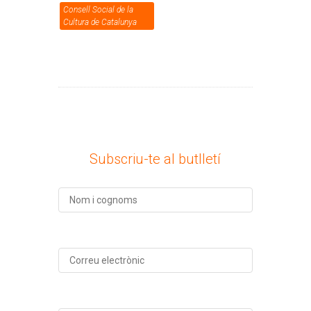
Consell Social de la
Cultura de Catalunya
Subscriu-te al butlletí