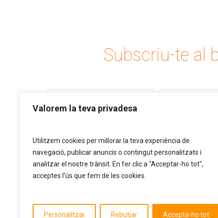
Subscriu-te al b
Valorem la teva privadesa
Utilitzem cookies per millorar la teva experiència de
navegació, publicar anuncis o contingut personalitzats i
analitzar el nostre trànsit. En fer clic a "Acceptar-ho tot",
acceptes l'ús que fem de les cookies.
Personalitzar
Rebutjar
Accepta-ho tot