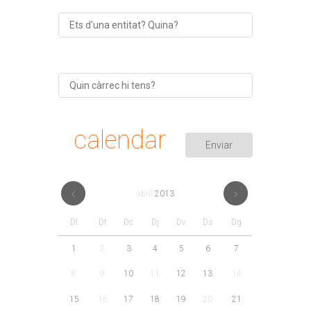
calendar
abril
2013
Dl
Dt
Dc
Dj
Dv
Ds
Dg
1
2
3
4
5
6
7
8
9
10
11
12
13
14
15
16
17
18
19
20
21