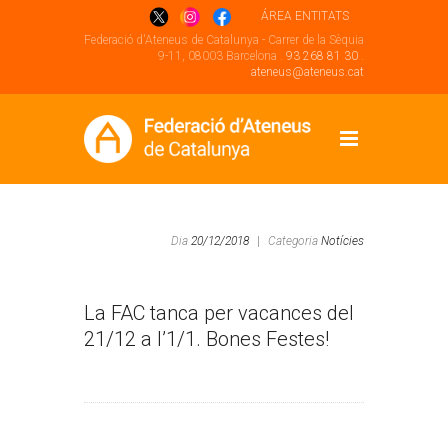
ÁREA ENTITATS
Federació d'Ateneus de Catalunya - Carrer de la Sèquia
9-11, 08003 Barcelona .
93 268 81 30
.
ateneus@ateneus.cat
Dia
20/12/2018
|
Categoria
Notícies
La FAC tanca per vacances del
21/12 a l’1/1. Bones Festes!