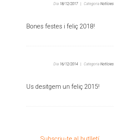
Dia
18/12/2017
|
Categoria
Notícies
Bones festes i feliç 2018!
Dia
16/12/2014
|
Categoria
Notícies
Us desitgem un feliç 2015!
Subscriu-te al butlletí