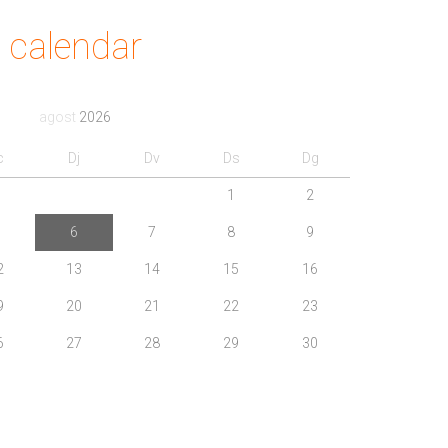
calendar
agost
2026
c
Dj
Dv
Ds
Dg
1
2
6
7
8
9
2
13
14
15
16
9
20
21
22
23
6
27
28
29
30