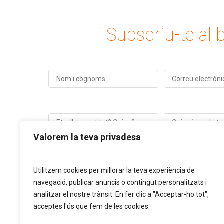
Subscriu-te al b
Valorem la teva privadesa
Utilitzem cookies per millorar la teva experiència de
navegació, publicar anuncis o contingut personalitzats i
analitzar el nostre trànsit. En fer clic a "Acceptar-ho tot",
acceptes l'ús que fem de les cookies.