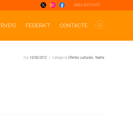
ÁREA ENTITATS
ERVEIS
FEDERA’T
CONTACTE
Dia
13/05/2012
|
Categoria
Ofertes culturals,
Teatre