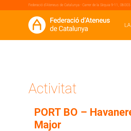
Federació d'Ateneus de Catalunya - Carrer de la Sèquia 9-11, 08003
LA
Activitat
PORT BO – Havanere
Major