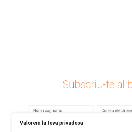
Subscriu-te al b
Valorem la teva privadesa