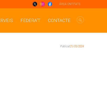
ÁREA ENTITATS
ERVEIS
FEDERA’T
CONTACTE
Publicat
21/05/2024