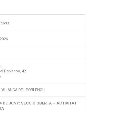
allers
-2026
a
el Poblenou, 42
b
L'ALIANÇA DEL POBLENOU
4 DE JUNY: SECCIÓ OBERTA – ACTIVITAT
ÏTA