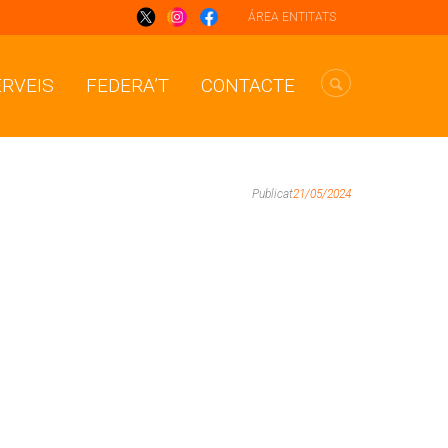
ÁREA ENTITATS
ERVEIS
FEDERA’T
CONTACTE
Publicat
21/05/2024