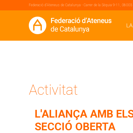
Federació d'Ateneus de Catalunya - Carrer de la Sèquia 9-11, 08003
LA
Activitat
L'ALIANÇA AMB ELS
SECCIÓ OBERTA