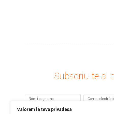
Subscriu-te al b
Valorem la teva privadesa